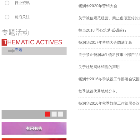
行业资讯
畅润华2020年营销大会
前沿关注
关于诚信规范经营、禁止虚假宣传的
担当2018 同心筑梦 砥砺前行
专题活动
THEMATIC ACTIVES
畅润华2017年营销大会圆满闭幕
专题
关于禁止畅润华生物科技事业部产品
关于杜绝网络销售的声明
畅润华2016冬季战役工作部署会议
秋季战役优秀地总分享。
畅润华2016年秋季战役工作部署会
1
2
3