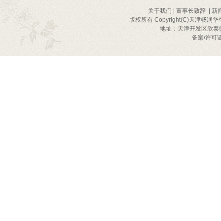
关于我们
|
董事长致辞
|
新
版权所有 Copyright(C)天津畅润华
地址：天津开发区欣泰街2号
备案/许可