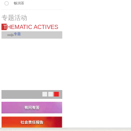
畅润茶
专题活动
THEMATIC ACTIVES
专题
1
2
3