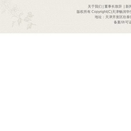
关于我们
|
董事长致辞
|
新
版权所有 Copyright(C)天津畅润华
地址：天津开发区欣泰街2号
备案/许可