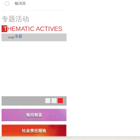
畅润茶
专题活动
THEMATIC ACTIVES
专题
1
2
3