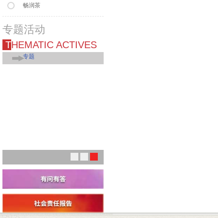
畅润茶
专题活动
THEMATIC ACTIVES
专题
1
2
3