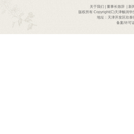
关于我们
|
董事长致辞
|
新
版权所有 Copyright(C)天津畅润华
地址：天津开发区欣泰街2号
备案/许可