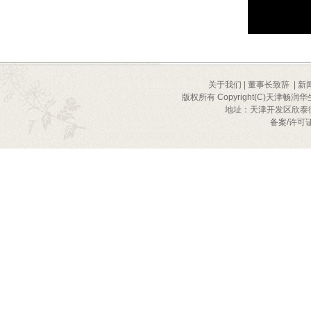
关于我们
|
董事长致辞
|
新
版权所有 Copyright(C)天津畅润华
地址：天津开发区欣泰街2号
备案/许可