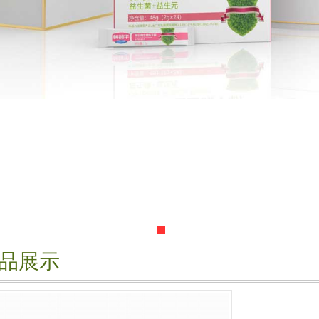
1
2
3
品展示