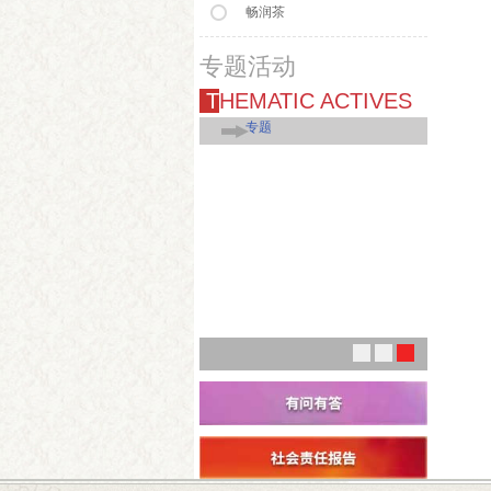
畅润茶
专题活动
THEMATIC ACTIVES
专题
1
2
3