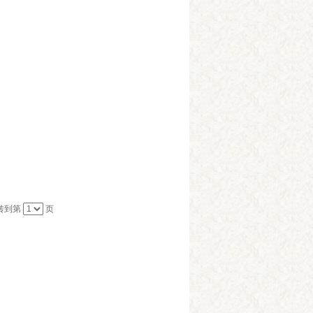
转到第
页